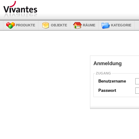
PRODUKTE
OBJEKTE
RÄUME
KATEGORIE
Anmeldung
ZUGANG
Benutzername
Passwort